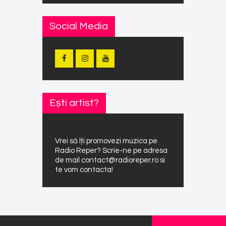
Social Media
Ești artist?
Vrei să îți promovezi muzica pe
Radio Reper? Scrie-ne pe adresa
de mail contact@radioreper.ro si
te vom contacta!